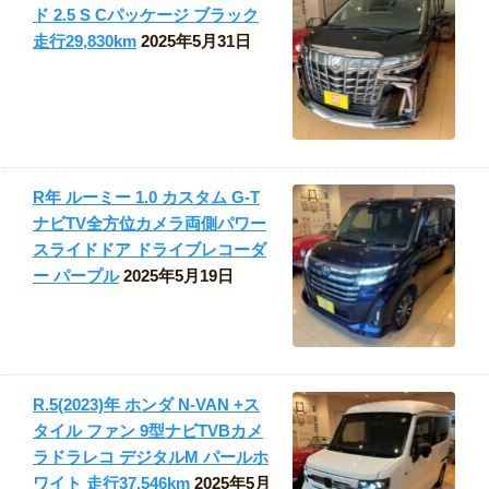
ド 2.5 S Cパッケージ ブラック
走行29,830km
2025年5月31日
R年 ルーミー 1.0 カスタム G-T
ナビTV全方位カメラ両側パワー
スライドドア ドライブレコーダ
ー パープル
2025年5月19日
R.5(2023)年 ホンダ N-VAN +ス
タイル ファン 9型ナビTVBカメ
ラドラレコ デジタルM パールホ
ワイト 走行37,546km
2025年5月