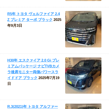
R5年 トヨタ ヴェルファイア 2.4
Z プレミア ターボ ブラック
2025
年9月3日
H30年 エスクァイア 2.0 Gi プレ
ミアムパッケージ ナビTVBカメ
ラ後席モニター両側パワースラ
イドドア ブラック
2025年7月19
日
R.3(2021)年 トヨタ アルファー