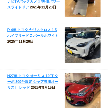
ナビTVバックカメラ/両側パワー
スライドドア
2025年11月28日
R.4年 トヨタ ヤリスクロス 1.5
ハイブリッド Z パールホワイト
2025年11月26日
H27年 トヨタ オーリス 120T タ
ーボ 300台限定 シャア専用オー
リスⅡ レッド
2025年9月15日