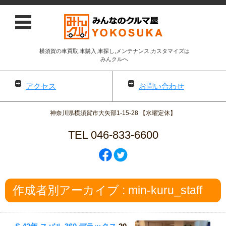
横須賀の車買取,車購入,車探し,メンテナンス,カスタマイズは
みんクルへ
アクセス
お問い合わせ
神奈川県横須賀市大矢部1-15-28 【水曜定休】
TEL 046-833-6600
コンテンツに移動
作成者別アーカイブ : min-kuru_staff