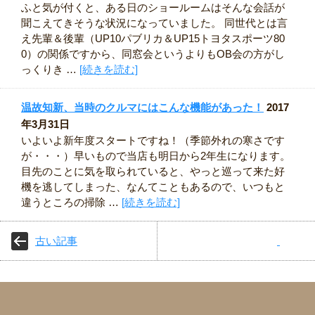
ふと気が付くと、ある日のショールームはそんな会話が
聞こえてきそうな状況になっていました。 同世代とは言
え先輩＆後輩（UP10パブリカ＆UP15トヨタスポーツ80
0）の関係ですから、同窓会というよりもOB会の方がし
っくりき …
[続きを読む]
温故知新、当時のクルマにはこんな機能があった！
2017
年3月31日
いよいよ新年度スタートですね！（季節外れの寒さです
が・・・）早いもので当店も明日から2年生になります。
目先のことに気を取られていると、やっと巡って来た好
機を逃してしまった、なんてこともあるので、いつもと
違うところの掃除 …
[続きを読む]
古い記事