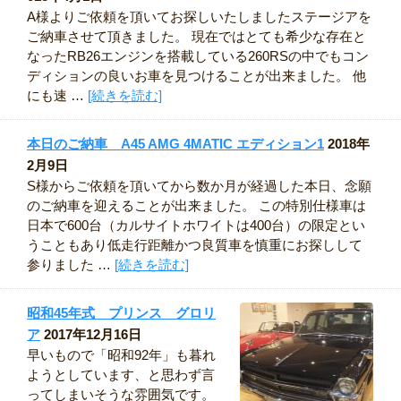
A様よりご依頼を頂いてお探しいたしましたステージアを
ご納車させて頂きました。 現在ではとても希少な存在と
なったRB26エンジンを搭載している260RSの中でもコン
ディションの良いお車を見つけることが出来ました。 他
にも速 …
[続きを読む]
本日のご納車 A45 AMG 4MATIC エディション1
2018年
2月9日
S様からご依頼を頂いてから数か月が経過した本日、念願
のご納車を迎えることが出来ました。 この特別仕様車は
日本で600台（カルサイトホワイトは400台）の限定とい
うこともあり低走行距離かつ良質車を慎重にお探しして
参りました …
[続きを読む]
昭和45年式 プリンス グロリ
ア
2017年12月16日
早いもので「昭和92年」も暮れ
ようとしています、と思わず言
ってしまいそうな雰囲気です。