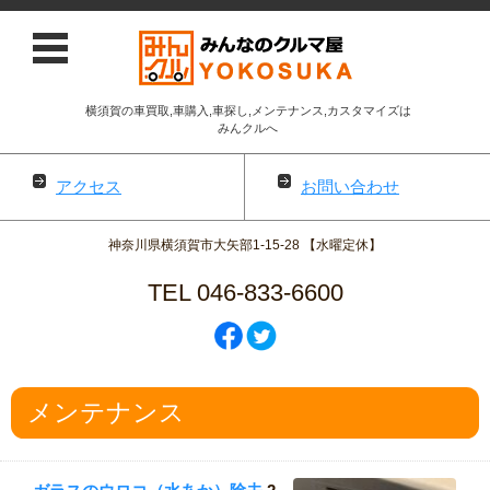
横須賀の車買取,車購入,車探し,メンテナンス,カスタマイズは
みんクルへ
アクセス
お問い合わせ
神奈川県横須賀市大矢部1-15-28 【水曜定休】
TEL 046-833-6600
コンテンツに移動
メンテナンス