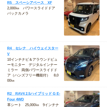
R5 スペーシアベース XF
2,000㎞ パワースライドドア
バックカメラ
R4 セレナ ハイウェイスター
V
10インチナビ＆アラウンドビュ
ーモニター デジタルインナー
ミラー 両側パワースライドド
ア（ハンズフリー機能付） 8,0
00㎞
R2 RAV4 2.5ハイブリッド G E-
Four 4WD
革シート 25,000㎞ 9インチナ