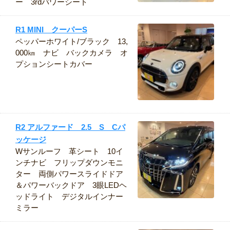
ー 3rdパワーシート
R1 MINI クーパーS
ペッパーホワイト/ブラック 13,
000㎞ ナビ バックカメラ オ
プションシートカバー
R2 アルファード 2.5 S Cパ
ッケージ
Wサンルーフ 革シート 10イ
ンチナビ フリップダウンモニ
ター 両側パワースライドドア
＆パワーバックドア 3眼LEDヘ
ッドライト デジタルインナー
ミラー