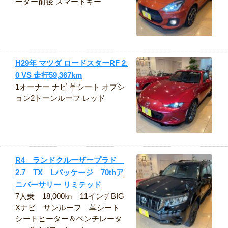
ーダー前後 スマートキー
H29年 マツダ ロードスターRF 2.
0 VS 走行59,367km
1オーナー ナビ 革シート オプシ
ョン2トーンルーフ レッド
R4 ランドクルーザープラド
2.7 TX Lパッケージ 70thア
ニバーサリー リミテッド
7人乗 18,000㎞ 11インチBIG
Xナビ サンルーフ 革シート
シートヒーター＆ベンチレータ