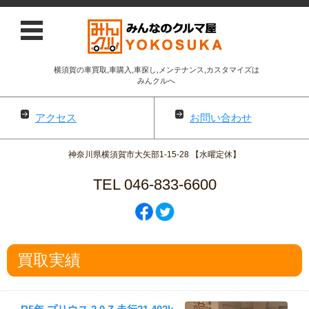
横須賀の車買取,車購入,車探し,メンテナンス,カスタマイズは
みんクルへ
アクセス
お問い合わせ
神奈川県横須賀市大矢部1-15-28 【水曜定休】
TEL 046-833-6600
コンテンツに移動
買取実績