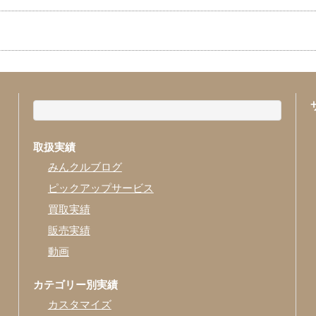
ス ガソリン1800㏄