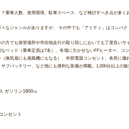
たしました。
う？乗車人数、使用環境、駐車スペース、など検討すべき点が多く
様々なジャンルがありますが、 その中でも「アミティ」はコンパク
の方でも保管場所や市街地走行の取り回しにおいても丁度良いサイズ
寝可能なベッド（乗車定員は7名）、冬場に欠かせないFFヒーター、
（換気扇にも扇風機にもなる）、外部電源コンセント、各所に備わ
サブバッテリー、など他にも便利な装備が満載。1,000台以上の