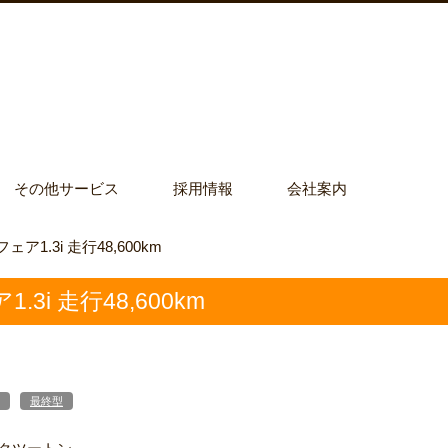
その他サービス
採用情報
会社案内
ア1.3i 走行48,600km
3i 走行48,600km
最終型