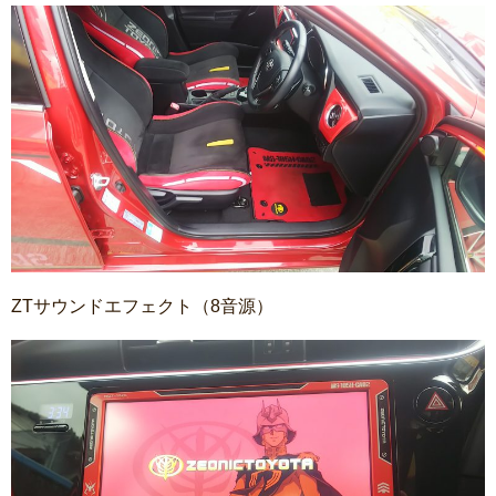
ZTサウンドエフェクト（8音源）