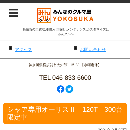
横須賀の車買取,車購入,車探し,メンテナンス,カスタマイズは
みんクルへ
アクセス
お問い合わせ
神奈川県横須賀市大矢部1-15-28 【水曜定休】
TEL 046-833-6600
コンテンツに移動
シャア専用オーリスⅡ 120T 300台
限定車